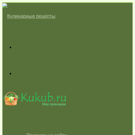
Меню
Switch
skin