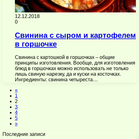
12.12.2018
0
Свинина с сыром и картофелем
в горшочке
Свинина с картошкой в горшочках – общие
принципы изготовления. Вообще, для изготовления
блюд в горшочках можно использовать не только
лишь свиную нарезку, да и куски на косточках.
Ингредиенты: свинина четыреста…
«
1
2
3
4
5
»
Последние записи