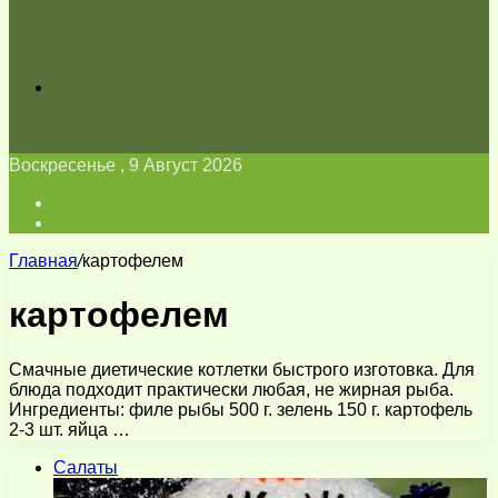
Искать
Воскресенье , 9 Август 2026
Войти
Switch
skin
Главная
/
картофелем
картофелем
Смачные диетические котлетки быстрого изготовка. Для
блюда подходит практически любая, не жирная рыба.
Ингредиенты: филе рыбы 500 г. зелень 150 г. картофель
2-3 шт. яйца …
Салаты