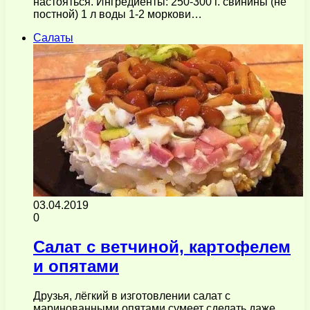
настояться. Ингредиенты: 250-300 г. свинины (не
постной) 1 л воды 1-2 моркови…
Салаты
03.04.2019
0
Салат с ветчиной, картофелем
и опятами
Друзья, лёгкий в изготовлении салат с
маринованными опятами сумеет сделать даже