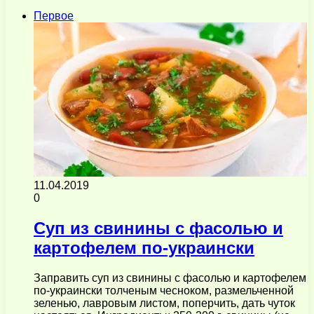
Первое
11.04.2019
0
Суп из свинины с фасолью и
картофелем по-украински
Заправить суп из свинины с фасолью и картофелем
по-украински толченым чесноком, размельченной
зеленью, лавровым листом, поперчить, дать чуток