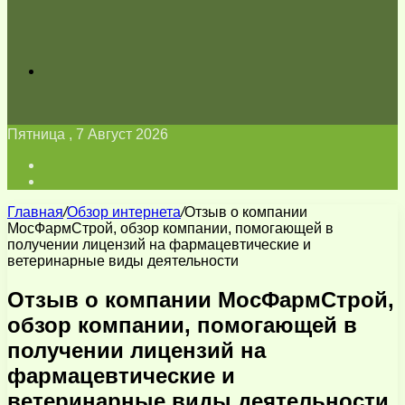
Искать
Пятница , 7 Август 2026
Войти
Switch
skin
Главная
/
Обзор интернета
/
Отзыв о компании
МосФармСтрой, обзор компании, помогающей в
получении лицензий на фармацевтические и
ветеринарные виды деятельности
Отзыв о компании МосФармСтрой,
обзор компании, помогающей в
получении лицензий на
фармацевтические и
ветеринарные виды деятельности