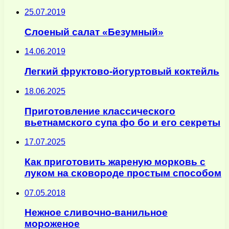
25.07.2019
Слоеный салат «Безумный»
14.06.2019
Легкий фруктово-йогуртовый коктейль
18.06.2025
Приготовление классического
вьетнамского супа фо бо и его секреты
17.07.2025
Как приготовить жареную морковь с
луком на сковороде простым способом
07.05.2018
Нежное сливочно-ванильное
мороженое