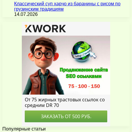
Классический суп харчо из баранины с рисом по
грузинским традициям
14.07.2026
Популярные статьи