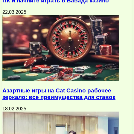
ПК и начните играть в Вавада казино
22.03.2025
Азартные игры на Cat Casino рабочее
зеркало: все преимущества для ставок
18.02.2025