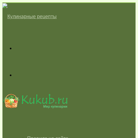
Меню
Switch
skin