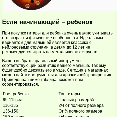
Если начинающий – ребенок
При покупке гитары для ребенка очень важно учитывать
его возраст и физические особенности. Идеальным
вариантом для малышей является классика с
нейлоновыми струнами, а детям до 12 лет не
рекомендуется играть на металлических струнах.
Важно выбрать правильный инструмент,
соответствующий развитию вашего малыша. Так ему
будет удобно держать его в узде. Сегодня в магазинах
можно найти инструменты для «различной гравировки».
Приведенная ниже таблица поможет вам
сориентироваться.
Рост ребенка
Тип гитары
99-115 см
Полный размер ¼
116-135
2/4 от полного размера
136-150
От ¾ полного размера
150 и выше
4/4 или стандарт