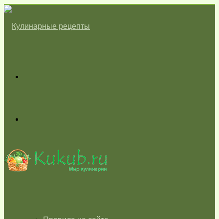
Меню
Switch
skin