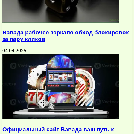
Вавада рабочее зеркало обход блокировок
за пару кликов
04.04.2025
Официальный сайт Вавада ваш путь к