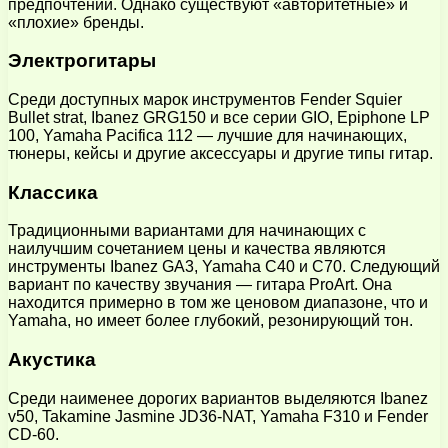
предпочтений. Однако существуют «авторитетные» и
«плохие» бренды.
Электрогитары
Среди доступных марок инструментов Fender Squier
Bullet strat, Ibanez GRG150 и все серии GIO, Epiphone LP
100, Yamaha Pacifica 112 — лучшие для начинающих,
тюнеры, кейсы и другие аксессуары и другие типы гитар.
Классика
Традиционными вариантами для начинающих с
наилучшим сочетанием цены и качества являются
инструменты Ibanez GA3, Yamaha C40 и C70. Следующий
вариант по качеству звучания — гитара ProArt. Она
находится примерно в том же ценовом диапазоне, что и
Yamaha, но имеет более глубокий, резонирующий тон.
Акустика
Среди наименее дорогих вариантов выделяются Ibanez
v50, Takamine Jasmine JD36-NAT, Yamaha F310 и Fender
CD-60.