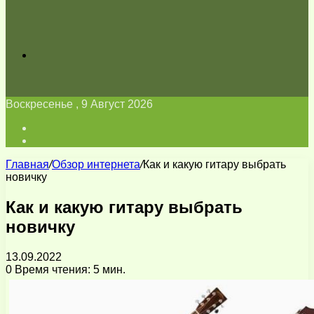
Искать
Воскресенье , 9 Август 2026
Войти
Switch
skin
Главная
/
Обзор интернета
/
Как и какую гитару выбрать
новичку
Как и какую гитару выбрать
новичку
13.09.2022
0
Время чтения: 5 мин.