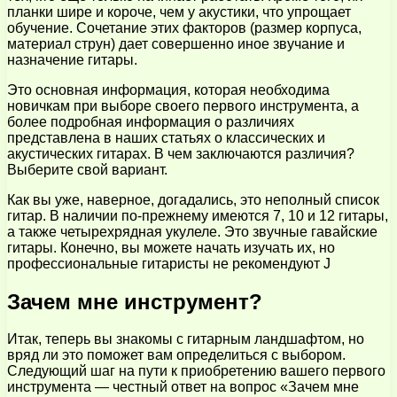
планки шире и короче, чем у акустики, что упрощает
обучение. Сочетание этих факторов (размер корпуса,
материал струн) дает совершенно иное звучание и
назначение гитары.
Это основная информация, которая необходима
новичкам при выборе своего первого инструмента, а
более подробная информация о различиях
представлена в наших статьях о классических и
акустических гитарах. В чем заключаются различия?
Выберите свой вариант.
Как вы уже, наверное, догадались, это неполный список
гитар. В наличии по-прежнему имеются 7, 10 и 12 гитары,
а также четырехрядная укулеле. Это звучные гавайские
гитары. Конечно, вы можете начать изучать их, но
профессиональные гитаристы не рекомендуют J
Зачем мне инструмент?
Итак, теперь вы знакомы с гитарным ландшафтом, но
вряд ли это поможет вам определиться с выбором.
Следующий шаг на пути к приобретению вашего первого
инструмента — честный ответ на вопрос «Зачем мне