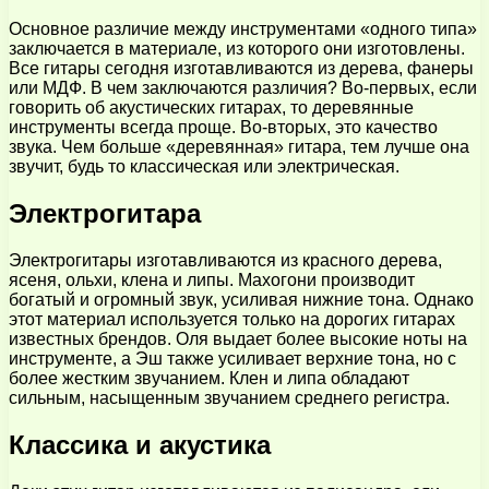
Основное различие между инструментами «одного типа»
заключается в материале, из которого они изготовлены.
Все гитары сегодня изготавливаются из дерева, фанеры
или МДФ. В чем заключаются различия? Во-первых, если
говорить об акустических гитарах, то деревянные
инструменты всегда проще. Во-вторых, это качество
звука. Чем больше «деревянная» гитара, тем лучше она
звучит, будь то классическая или электрическая.
Электрогитара
Электрогитары изготавливаются из красного дерева,
ясеня, ольхи, клена и липы. Махогони производит
богатый и огромный звук, усиливая нижние тона. Однако
этот материал используется только на дорогих гитарах
известных брендов. Оля выдает более высокие ноты на
инструменте, а Эш также усиливает верхние тона, но с
более жестким звучанием. Клен и липа обладают
сильным, насыщенным звучанием среднего регистра.
Классика и акустика