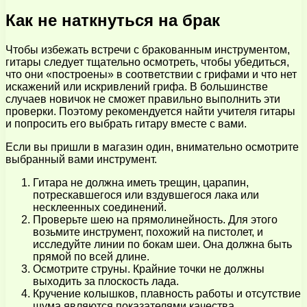
Как не наткнуться на брак
Чтобы избежать встречи с бракованным инструментом,
гитары следует тщательно осмотреть, чтобы убедиться,
что они «построены» в соответствии с грифами и что нет
искажений или искривлений грифа. В большинстве
случаев новичок не сможет правильно выполнить эти
проверки. Поэтому рекомендуется найти учителя гитары
и попросить его выбрать гитару вместе с вами.
Если вы пришли в магазин один, внимательно осмотрите
выбранный вами инструмент.
Гитара не должна иметь трещин, царапин,
потрескавшегося или вздувшегося лака или
несклеенных соединений.
Проверьте шею на прямолинейность. Для этого
возьмите инструмент, похожий на пистолет, и
исследуйте линии по бокам шеи. Она должна быть
прямой по всей длине.
Осмотрите струны. Крайние точки не должны
выходить за плоскость лада.
Кручение колышков, плавность работы и отсутствие
шума являются показателями качества.