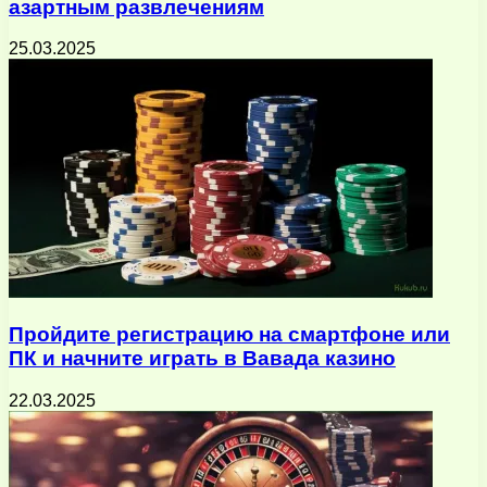
азартным развлечениям
25.03.2025
Пройдите регистрацию на смартфоне или
ПК и начните играть в Вавада казино
22.03.2025