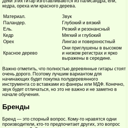
Деки этих гитар изготавливаются из палисандра, ели,
кедра, ореха или красного дерева.
Материал.
Звук
Паландер.
Глубокий и вязкий
Ель.
Резкий и резонансный
Кедр
Мягкий и глубокий
Орех
Лингао и поверхностный
Они приглушены в высоком
Красное дерево
и низком регистрах и ярко
выражены в середине.
Важно отметить, что полностью деревянные гитары стоят
очень дорого. Поэтому лучшим вариантом для
начинающих будет покупка полудеревянного
инструмента со вставками из фанеры или МДФ. Конечно,
звук будет отличаться, но это не важно и не заметно в
начале обучения.
Бренды
Бренд — это спорный вопрос. Кому-то нравятся одни
производители, кто-то предпочитает других, это вопрос