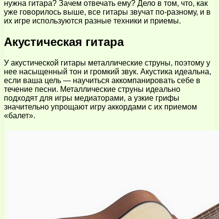
нужна гитара? Зачем отвечать ему? Дело в том, что, как
уже говорилось выше, все гитары звучат по-разному, и в
их игре используются разные техники и приемы.
Акустическая гитара
У акустической гитары металлические струны, поэтому у
нее насыщенный тон и громкий звук. Акустика идеальна,
если ваша цель — научиться аккомпанировать себе в
течение песни. Металлические струны идеально
подходят для игры медиаторами, а узкие грифы
значительно упрощают игру аккордами с их приемом
«балет».