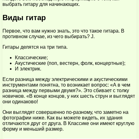
выбрать гитару для начинающих.
Виды гитар
Первое, что вам нужно знать, это что такое гитара. В
противном случае, из чего выбирать? J.
Гитары делятся на три типа.
Классические;
Акустические (поп, вестерн, фолк, концертные);
И электрик.
Если разница между электрическими и акустическими
инструментами понятна, то возникает вопрос: «А в чем
разница между первыми двумя?». Это сбивает с толку
новичков. «В конце концов, у них шесть струн и выглядят
они одинаково!
Они выглядят совершенно по-разному, что заметно на
фотографии ниже. Как вы можете видеть, их здания
отличаются друг от друга. В Классике они имеют круглую
форму и меньший размер.