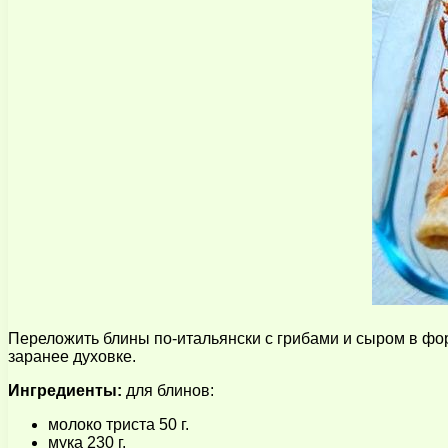
Переложить блины по-итальянски с грибами и сыром в форм
заранее духовке.
Ингредиенты:
для блинов:
молоко триста 50 г.
мука 230 г.