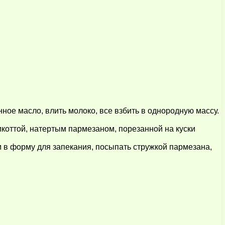
ое масло, влить молоко, все взбить в однородную массу.
икоттой, натертым пармезаном, порезанной на куски
м в форму для запекания, посыпать стружкой пармезана,