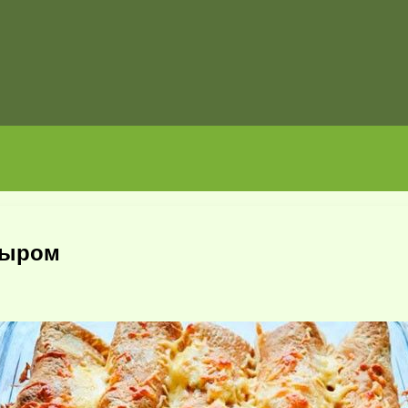
сыром