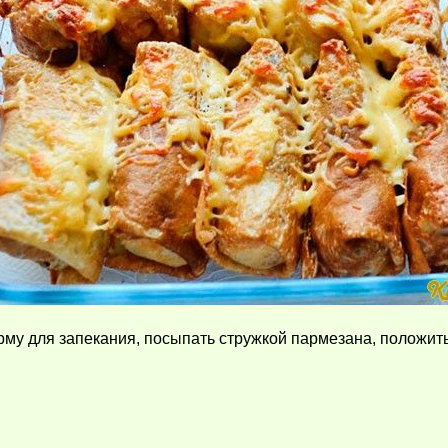
у для запекания, посыпать стружкой пармезана, положить к