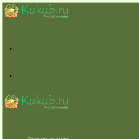
Меню
Switch
skin