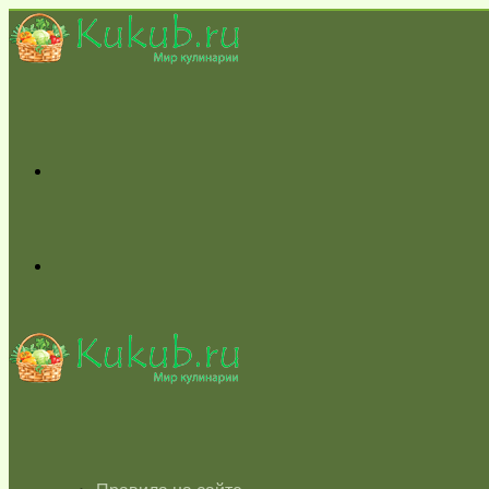
Меню
Switch
skin