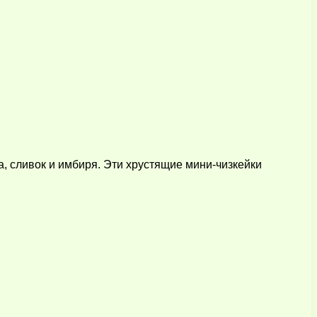
а, сливок и имбиря. Эти хрустящие мини-чизкейки