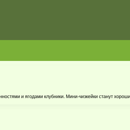
нностями и ягодами клубники. Мини-чизкейки станут хорош