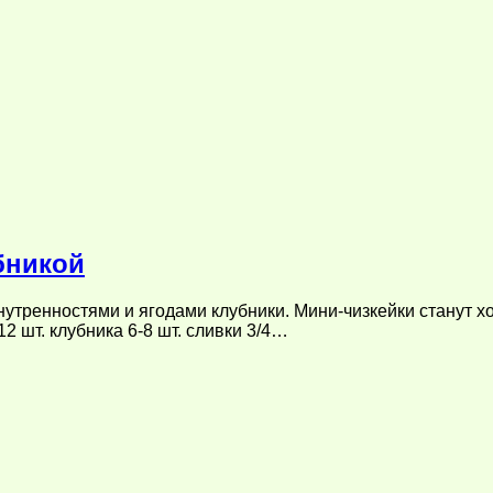
бникой
нутренностями и ягодами клубники. Мини-чизкейки станут 
12 шт. клубника 6-8 шт. сливки 3/4…