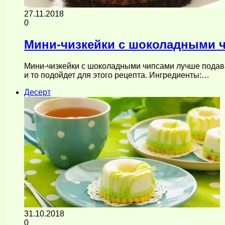
27.11.2018
0
Мини-чизкейки с шоколадными 
Мини-чизкейки с шоколадными чипсами лучше подава
и то подойдет для этого рецепта. Ингредиенты:…
Десерт
31.10.2018
0