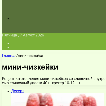
Искать
Пятница , 7 Август 2026
Войти
Switch
skin
Главная
/
мини-чизкейки
мини-чизкейки
Рецепт изготовления мини-чизкейков со сливочной внутре
сыр сливочный двести 40 г.. крекер 10-12 шт. …
Десерт