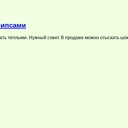
чипсами
ть теплыми. Нужный совет. В продаже можно отыскать шок