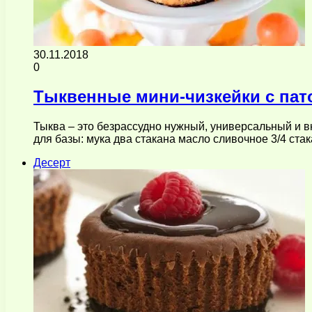
30.11.2018
0
Тыквенные мини-чизкейки с пат
Тыква – это безрассудно нужный, универсальный и в
для базы: мука два стакана масло сливочное 3/4 ста
Десерт