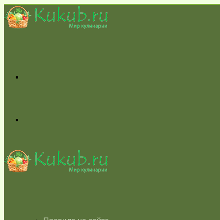
Меню
Switch
skin