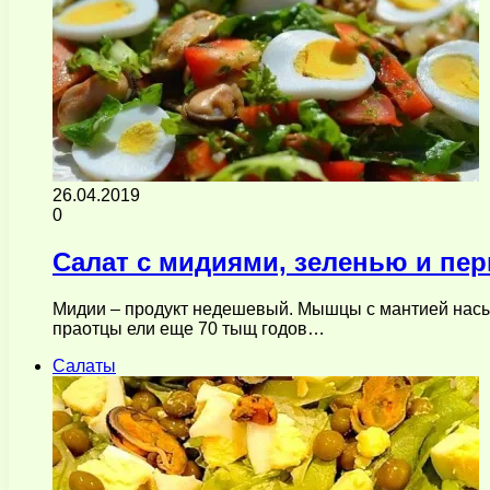
26.04.2019
0
Салат с мидиями, зеленью и пе
Мидии – продукт недешевый. Мышцы с мантией насыщ
праотцы ели еще 70 тыщ годов…
Салаты