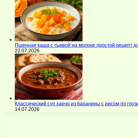
Пшенная каша с тыквой на молоке простой рецепт 
22.07.2026
Классический суп харчо из баранины с рисом по гру
14.07.2026