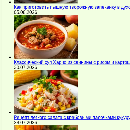
Как приготовить пышную творожную запеканку в духо
05.08.2026
Классический суп Харчо из свинины с рисом и карт
30.07.2026
Рецепт легкого салата с крабовыми палочками кукур
28.07.2026