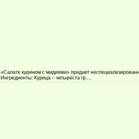
 «Салате курином с мидиями» придает неспециализированно
 Ингредиенты: Курица – четыреста гр.…