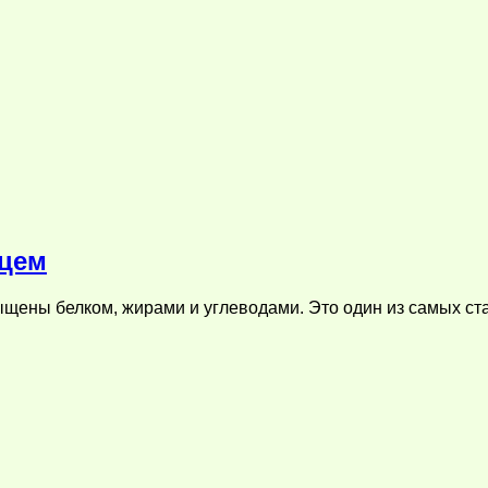
рцем
ены белком, жирами и углеводами. Это один из самых стар