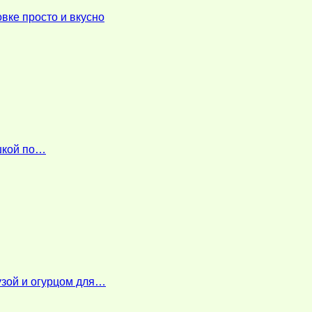
вке просто и вкусно
ошкой по…
узой и огурцом для…