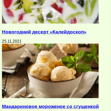
Новогодний десерт «Калейдоскоп»
25.11.2021
Мандариновое мороженое со сгущенкой