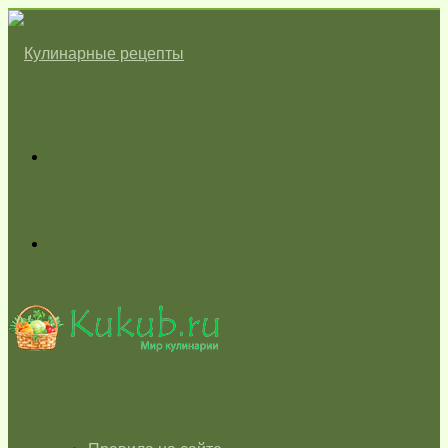
Меню
Switch
skin