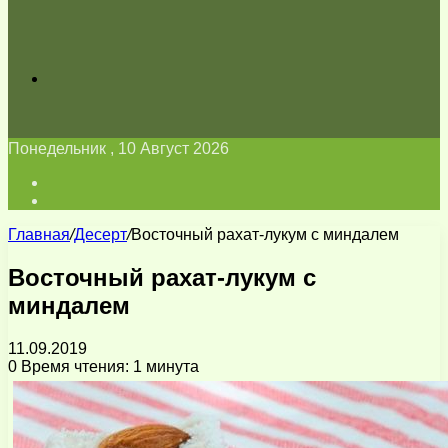
Искать
Понедельник , 10 Август 2026
Войти
Switch
skin
Главная
/
Десерт
/
Восточный рахат-лукум с миндалем
Восточный рахат-лукум с
миндалем
11.09.2019
0
Время чтения: 1 минута