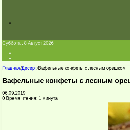
Искать
Суббота , 8 Август 2026
Войти
Switch
skin
Главная
/
Десерт
/
Вафельные конфеты с лесным орешком
Вафельные конфеты с лесным оре
06.09.2019
0
Время чтения: 1 минута