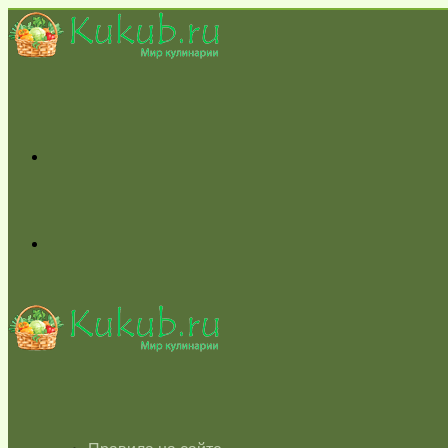
Меню
Switch
skin