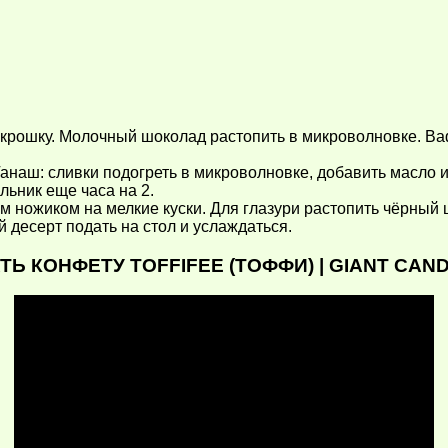
 в крошку. Молочный шоколад растопить в микроволновке. 
 Ганаш: сливки подогреть в микроволновке, добавить масло
льник еще часа на 2.
рким ножиком на мелкие куски. Для глазури растопить чёрн
 десерт подать на стол и услаждаться.
 КОНФЕТУ TOFFIFEE (ТОФФИ) | GIANT CAND