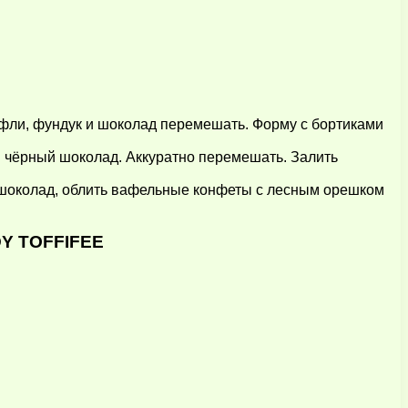
Вафли, фундук и шоколад перемешать. Форму с бортиками
 и чёрный шоколад. Аккуратно перемешать. Залить
ый шоколад, облить вафельные конфеты с лесным орешком
Y TOFFIFEE