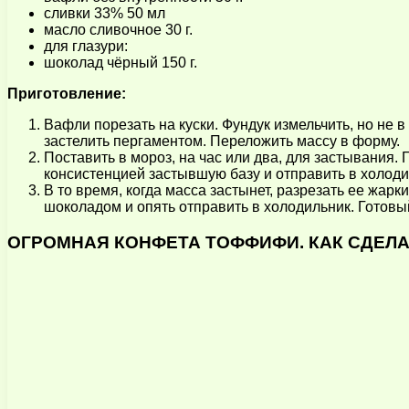
сливки 33% 50 мл
масло сливочное 30 г.
для глазури:
шоколад чёрный 150 г.
Приготовление:
Вафли порезать на куски. Фундук измельчить, но не
застелить пергаментом. Переложить массу в форму.
Поставить в мороз, на час или два, для застывания.
консистенцией застывшую базу и отправить в холоди
В то время, когда масса застынет, разрезать ее жа
шоколадом и опять отправить в холодильник. Готовый
ОГРОМНАЯ КОНФЕТА ТОФФИФИ. КАК СДЕЛАТЬ