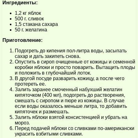
Ингредиенты:
1,2 кг яблок
500 г. сливок
1,5 стакана сахара
50 г. желатина
Приготовление:
Подогреть до кипения пол-литра воды, засыпать
сахар и дать закипеть снова.
Опустить в сироп очищенные от кожицы и семенной
коробки яблоки и просто поварить. Вытащить плоды
и положить в глубочайший лоток.
В другой посуде разварить кожицу, а после чего
протереть ее.
Залить заранее смоченный набухший желатин
кипяточком (400 мл), подогреть до растворения,
смешать с сиропом и пюре из кожицы. В случае
если воды оказалось меньше литра, то добавить
кипяточек и размешать.
Залить яблоки взятой консистенцией и убрать на
мороз.
Перед подачей яблоки со сливками по-американски
украсить взбитыми сливками.