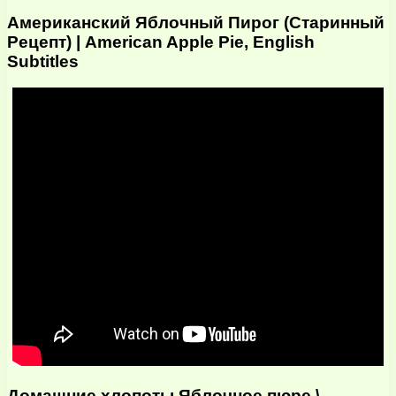
Американский Яблочный Пирог (Старинный
Рецепт) | American Apple Pie, English
Subtitles
Домашние хлопоты.Яблочное пюре \