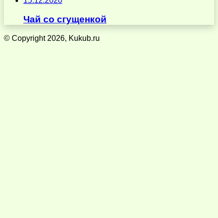
15.12.2020
Чай со сгущенкой
© Copyright 2026, Kukub.ru
Кнопка
«Наверх»