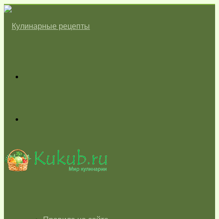
Меню
Switch
skin