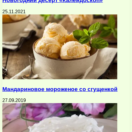
Новогодний десерт «Калейдоскоп»
25.11.2021
Мандариновое мороженое со сгущенкой
27.09.2019