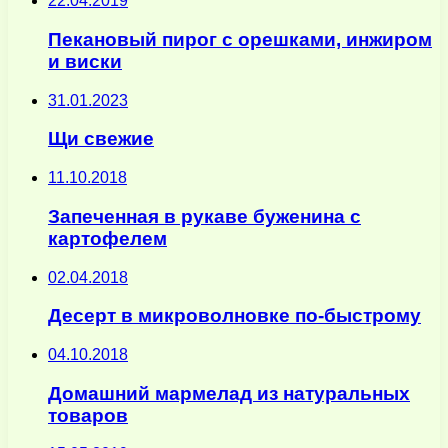
22.04.2019
Пекановый пирог с орешками, инжиром
и виски
31.01.2023
Щи свежие
11.10.2018
Запеченная в рукаве буженина с
картофелем
02.04.2018
Десерт в микроволновке по-быстрому
04.10.2018
Домашний мармелад из натуральных
товаров