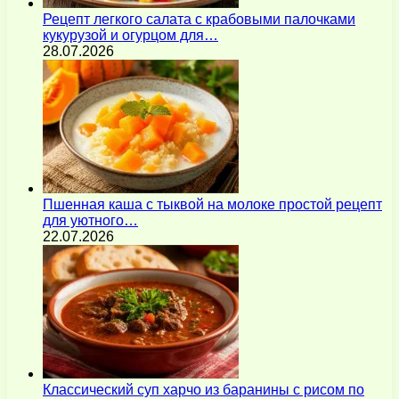
Рецепт легкого салата с крабовыми палочками
кукурузой и огурцом для…
28.07.2026
Пшенная каша с тыквой на молоке простой рецепт
для уютного…
22.07.2026
Классический суп харчо из баранины с рисом по