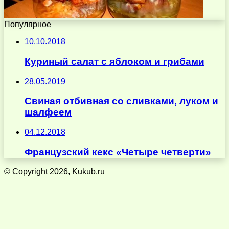
Популярное
10.10.2018
Куриный салат с яблоком и грибами
28.05.2019
Свиная отбивная со сливками, луком и
шалфеем
04.12.2018
Французский кекс «Четыре четверти»
© Copyright 2026, Kukub.ru
Кнопка
«Наверх»