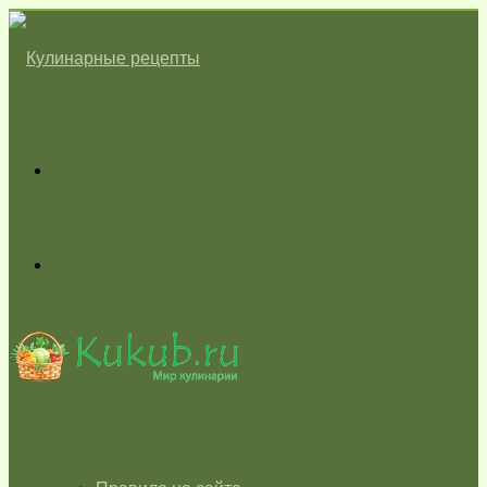
Меню
Switch
skin