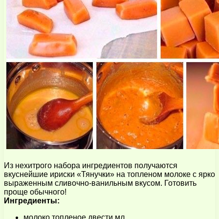
Из нехитрого набора ингредиентов получаются
вкуснейшие ириски «Тянучки» на топлeном молоке с ярко
выраженным сливочно-ванильным вкусом. Готовить
проще обычного!
Ингредиенты:
молоко топленое двести мл