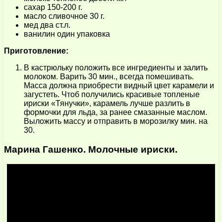
сахар 150-200 г.
масло сливочное 30 г.
мед два ст.л.
ванилин один упаковка
Приготовление:
В кастрюльку положить все ингредиенты и залить
молоком. Варить 30 мин., всегда помешивать.
Масса должна приобрести видный цвет карамели и
загустеть. Чтоб получились красивые топленые
ириски «Тянучки», карамель лучше разлить в
формочки для льда, за ранее смазанные маслом.
Выложить массу и отправить в морозилку мин. на
30.
Марина Гашенко. Молочные ириски.