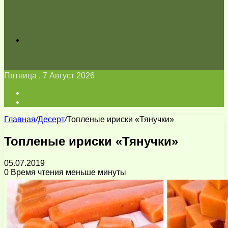
Искать
Пятница , 7 Август 2026
Войти
Switch
skin
Главная
/
Десерт
/
Топленые ириски «Тянучки»
Топленые ириски «Тянучки»
05.07.2019
0
Время чтения меньше минуты