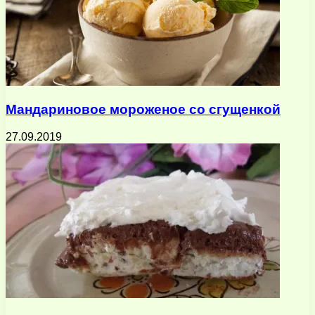
Мандариновое мороженое со сгущенкой
27.09.2019