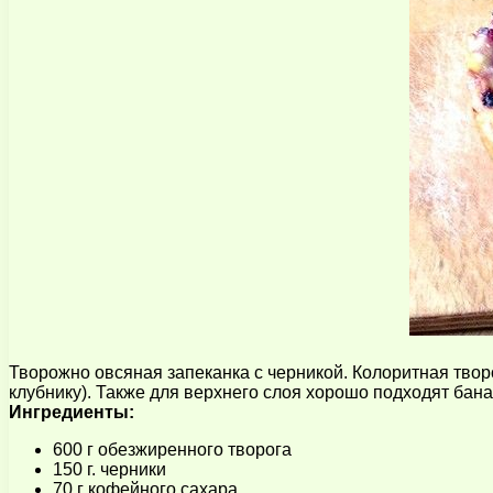
Творожно овсяная запеканка с черникой. Колоритная твор
клубнику). Также для верхнего слоя хорошо подходят бан
Ингредиенты:
600 г обезжиренного творога
150 г. черники
70 г кофейного сахара