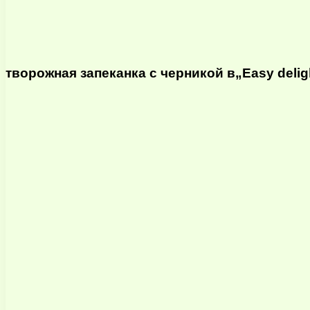
творожная запеканка с черникой в„Easy delig