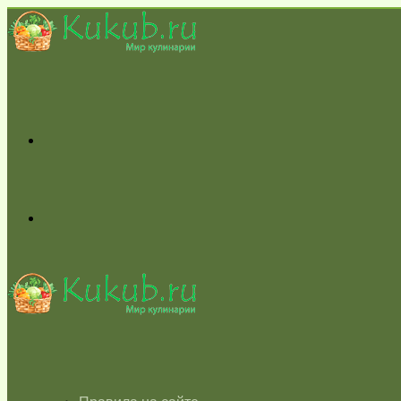
Меню
Switch
skin