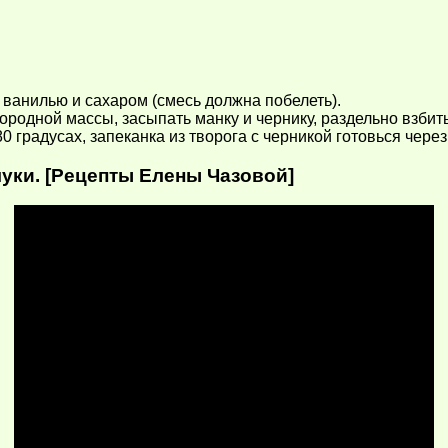
с ванилью и сахаром (смесь должна побелеть).
нородной массы, засыпать манку и чернику, раздельно взбит
 градусах, запеканка из творога с черникой готовься через
муки. [Рецепты Елены Чазовой]