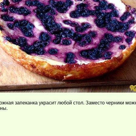
ожная запеканка украсит любой стол. Заместо черники можн
аны.