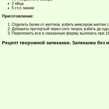
2 яйца
5 ст.л. манки
Приготовление:
Отделить белки от желтков, взбить миксером желтки 
Добавить протертый через сито творог, взбить до од
Переложить все в смазанную форму, выпекать при 180
Рецепт творожной запеканки. Запеканка без 