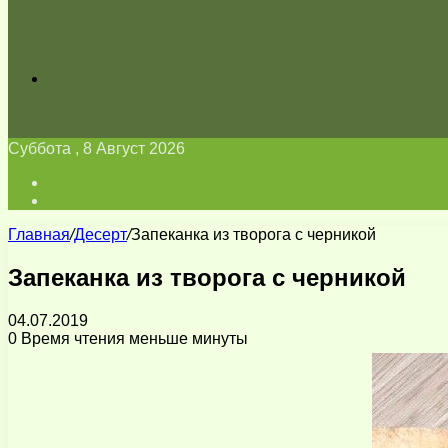
Искать
Суббота , 8 Август 2026
Войти
Switch
skin
Главная
/
Десерт
/
Запеканка из творога с черникой
Запеканка из творога с черникой
04.07.2019
0
Время чтения меньше минуты