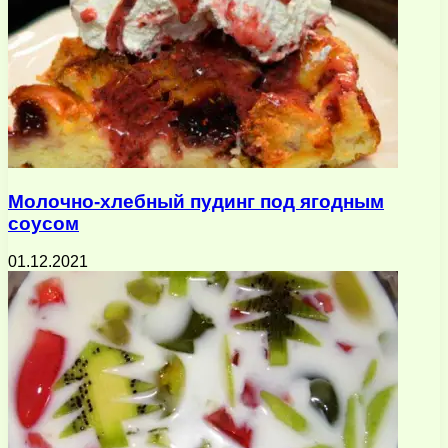
Молочно-хлебный пудинг под ягодным
соусом
01.12.2021