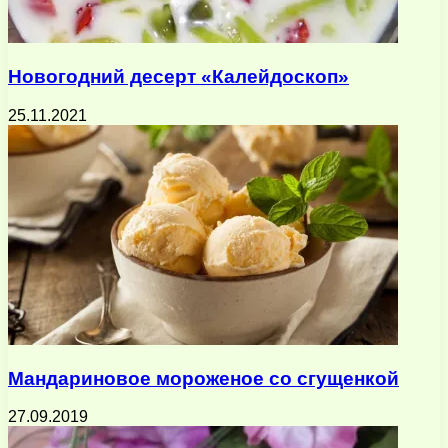
Новогодний десерт «Калейдоскоп»
25.11.2021
Мандариновое мороженое со сгущенкой
27.09.2019