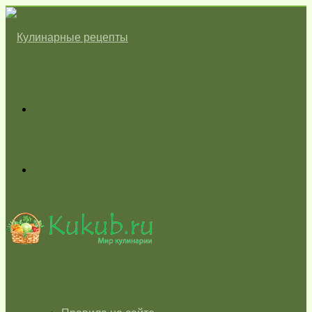
Меню
Switch
skin