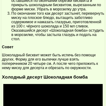
оставшиеся по окончании обрезки бисквита и
прикрыть шоколадным бисквитом, вырезанным по
форме миски. Убрать в морозилку до утра.
По окончании того как десерт застынет, перевернуть
миску на плоское блюдо, вытащить заботливо
содержимое и намазать глазурью, приготовленной
из 100 г. чёрного шоколада и 150 мл сливок.
Оказавшийся десерт «Шоколадная бомба» остудить
в морозилке, чтобы застыла глазурь и подать на
стол.
Совет
Шоколадный бисквит может быть испечь без помощи
других. Форму для его выпечки лучше взять
поперечником 20 четыре см. А после чего приложить к
нему миску для десерта и обрезать по окружности.
Холодный десерт Шоколадная бомба