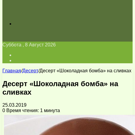
Искать
Суббота , 8 Август 2026
Войти
Switch
skin
Главная
/
Десерт
/
Десерт «Шоколадная бомба» на сливках
Десерт «Шоколадная бомба» на
сливках
25.03.2019
0
Время чтения: 1 минута