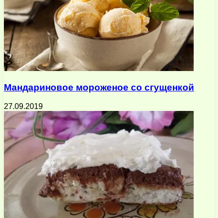
Мандариновое мороженое со сгущенкой
27.09.2019