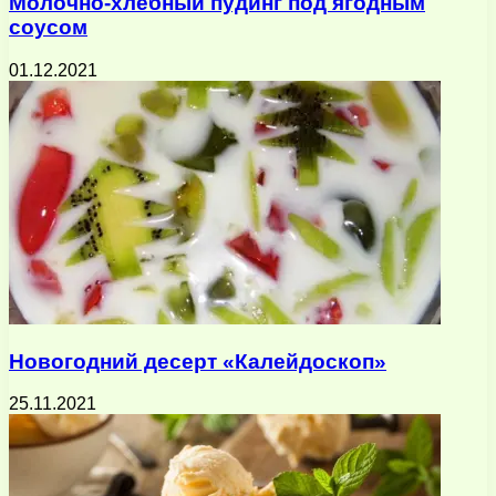
Молочно-хлебный пудинг под ягодным
соусом
01.12.2021
Новогодний десерт «Калейдоскоп»
25.11.2021