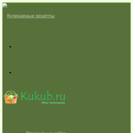
Меню
Switch
skin