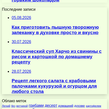
Последние записи
05.08.2026
Как приготовить пышную творожную
запеканку в духовке просто и вкусно
30.07.2026
Классический суп Харчо из свинины с
рисом и картошкой по домашнему
рецепту
28.07.2026
Рецепт легкого салата с крабовыми
палочками кукурузой и огурцом для
любого стола
Облако меток
десерт
грибами
домашний
духовке
Легкий
без
ветчиной
картофелем