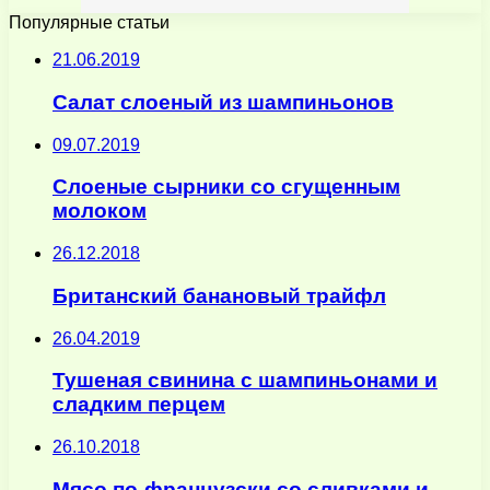
Популярные статьи
21.06.2019
Салат слоеный из шампиньонов
09.07.2019
Слоеные сырники со сгущенным
молоком
26.12.2018
Британский банановый трайфл
26.04.2019
Тушеная свинина с шампиньонами и
сладким перцем
26.10.2018
Мясо по-французски со сливками и