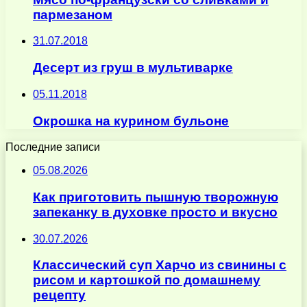
пармезаном
31.07.2018
Десерт из груш в мультиварке
05.11.2018
Окрошка на курином бульоне
Последние записи
05.08.2026
Как приготовить пышную творожную
запеканку в духовке просто и вкусно
30.07.2026
Классический суп Харчо из свинины с
рисом и картошкой по домашнему
рецепту