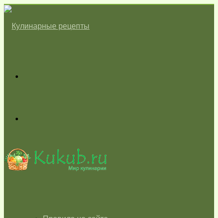
Меню
Switch
skin