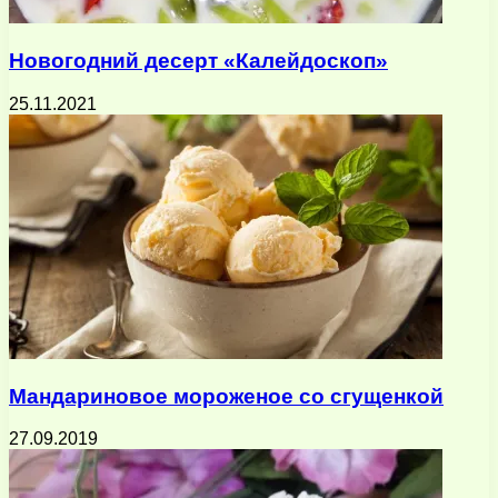
Новогодний десерт «Калейдоскоп»
25.11.2021
Мандариновое мороженое со сгущенкой
27.09.2019