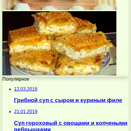
Популярное
12.03.2018
Грибной суп с сыром и куриным филе
21.01.2019
Суп гороховый с овощами и копчеными
ребрышками