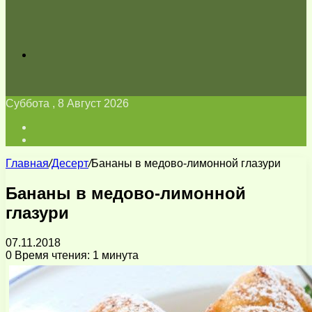
Искать
Суббота , 8 Август 2026
Войти
Switch
skin
Главная
/
Десерт
/
Бананы в медово-лимонной глазури
Бананы в медово-лимонной
глазури
07.11.2018
0
Время чтения: 1 минута