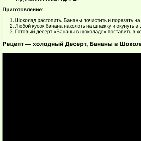
Приготовление:
Шоколад растопить. Бананы почистить и порезать на 
Любой кусок банана наколоть на шпажку и окунуть в ш
Готовый десерт «Бананы в шоколаде» поставить в хо
Рецепт — холодный Десерт, Бананы в Шоколад