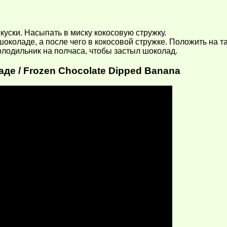
куски. Насыпать в миску кокосовую стружку.
околаде, а после чего в кокосовой стружке. Положить на та
лодильник на полчаса, чтобы застыл шоколад.
е / Frozen Chocolate Dipped Banana