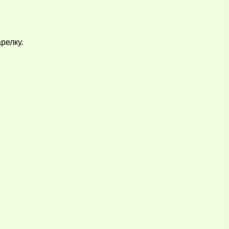
релку.