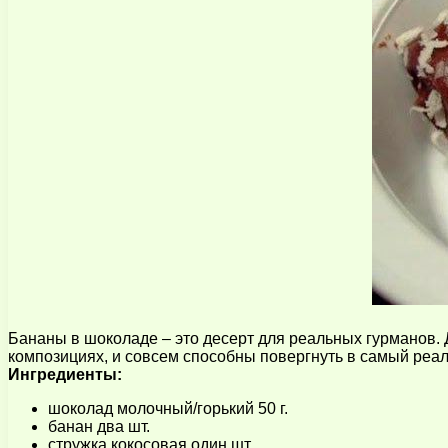
Бананы в шоколаде – это десерт для реальных гурманов. 
композициях, и совсем способны повергнуть в самый реал
Ингредиенты:
шоколад молочный/горький 50 г.
банан два шт.
стружка кокосовая один шт.