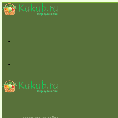
Меню
Switch
skin