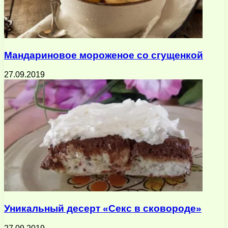
Мандариновое мороженое со сгущенкой
27.09.2019
Уникальный десерт «Секс в сковороде»