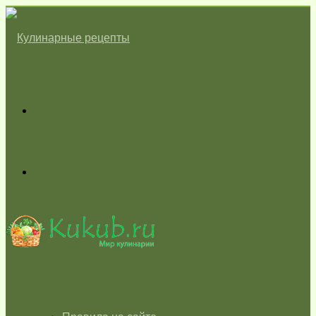
Меню
Switch
skin