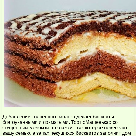
Добавление сгущенного молока делает бисквиты
благоуханными и лохматыми. Торт «Машенька» со
сгущенным молоком это лакомство, которое повеселит
вашу семью, а запах пекущихся бисквитов заполнит дом