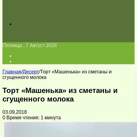
Искать
Пятница , 7 Август 2026
Войти
Switch
skin
Главная
/
Десерт
/
Торт «Машенька» из сметаны и
сгущенного молока
Торт «Машенька» из сметаны и
сгущенного молока
03.09.2018
0
Время чтения: 1 минута