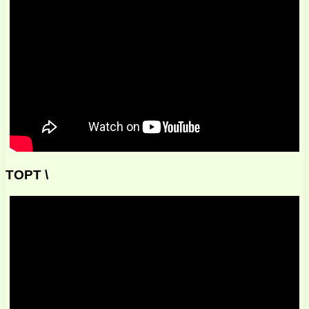
ТОРТ \