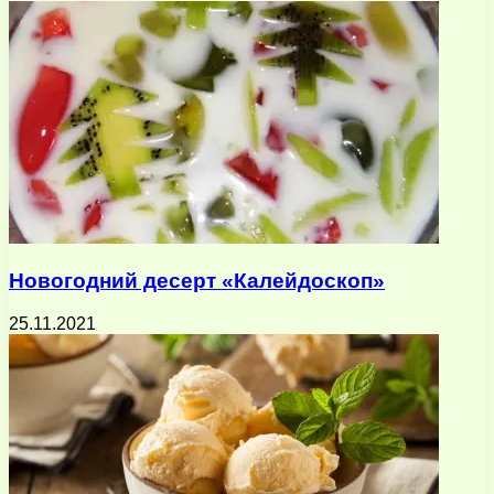
Новогодний десерт «Калейдоскоп»
25.11.2021