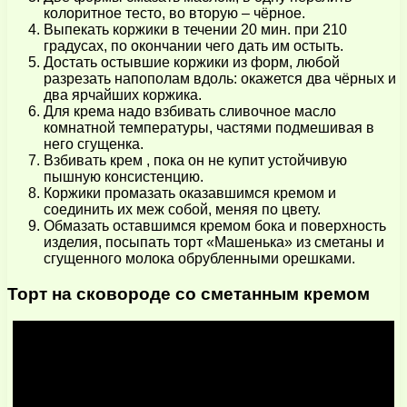
колоритное тесто, во вторую – чёрное.
Выпекать коржики в течении 20 мин. при 210
градусах, по окончании чего дать им остыть.
Достать остывшие коржики из форм, любой
разрезать напополам вдоль: окажется два чёрных и
два ярчайших коржика.
Для крема надо взбивать сливочное масло
комнатной температуры, частями подмешивая в
него сгущенка.
Взбивать крем , пока он не купит устойчивую
пышную консистенцию.
Коржики промазать оказавшимся кремом и
соединить их меж собой, меняя по цвету.
Обмазать оставшимся кремом бока и поверхность
изделия, посыпать торт «Машенька» из сметаны и
сгущенного молока обрубленными орешками.
Торт на сковороде со сметанным кремом