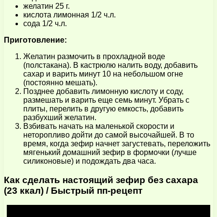
желатин 25 г.
кислота лимонная 1/2 ч.л.
сода 1/2 ч.л.
Приготовление:
Желатин размочить в прохладной воде
(полстакана). В кастрюлю налить воду, добавить
сахар и варить минут 10 на небольшом огне
(постоянно мешать).
Позднее добавить лимонную кислоту и соду,
размешать и варить еще семь минут. Убрать с
плиты, перелить в другую емкость, добавить
разбухший желатин.
Взбивать начать на маленькой скорости и
неторопливо дойти до самой высочайшей. В то
время, когда зефир начнет загустевать, переложить
мягенький домашний зефир в формочки (лучше
силиконовые) и подождать два часа.
Как сделать настоящий зефир без сахара
(23 ккал) / Быстрый пп-рецепт