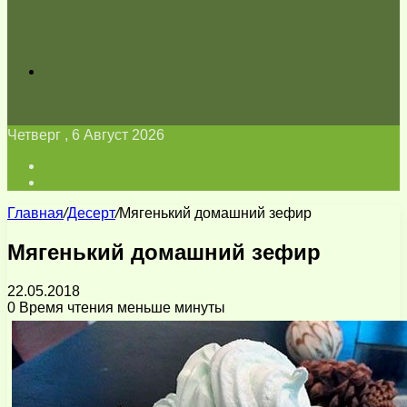
Искать
Четверг , 6 Август 2026
Войти
Switch
skin
Главная
/
Десерт
/
Мягенький домашний зефир
Мягенький домашний зефир
22.05.2018
0
Время чтения меньше минуты