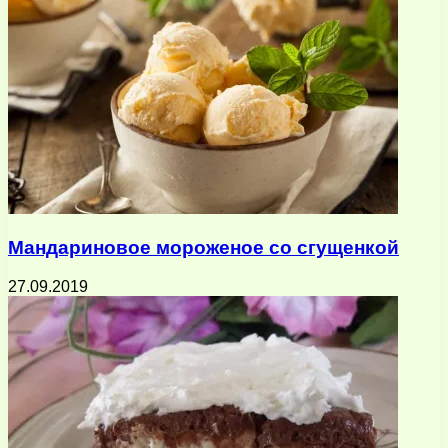
Мандариновое мороженое со сгущенкой
27.09.2019