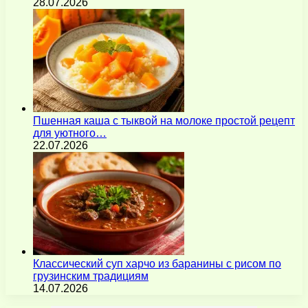
28.07.2026
Пшенная каша с тыквой на молоке простой рецепт
для уютного…
22.07.2026
Классический суп харчо из баранины с рисом по
грузинским традициям
14.07.2026