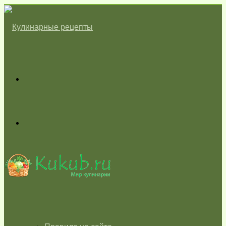
Меню
Switch
skin