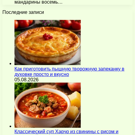
мандарины восемь…
Последние записи
Как приготовить пышную творожную запеканку в
духовке просто и вкусно
05.08.2026
Классический суп Харчо из свинины с рисом и