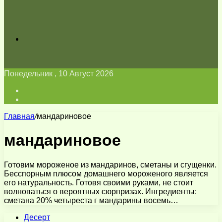
Искать
Понедельник , 10 Август 2026
Войти
Switch
skin
Главная
/
мандариновое
мандариновое
Готовим мороженое из мандаринов, сметаны и сгущенки.
Бесспорным плюсом домашнего мороженого является
его натуральность. Готовя своими руками, не стоит
волноваться о вероятных сюрпризах. Ингредиенты:
сметана 20% четыреста г мандарины восемь…
Десерт