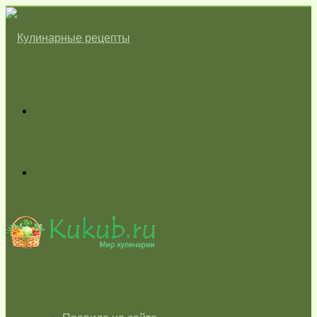
Меню
Switch
skin