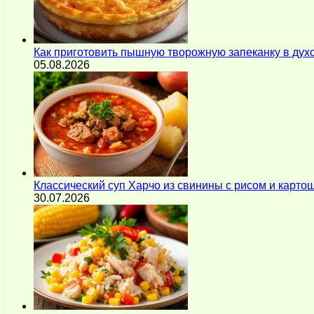
Как приготовить пышную творожную запеканку в духо
05.08.2026
Классический суп Харчо из свинины с рисом и карт
30.07.2026