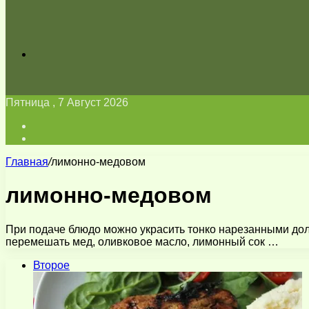
Искать
Пятница , 7 Август 2026
Войти
Switch
skin
Главная
/
лимонно-медовом
лимонно-медовом
При подаче блюдо можно украсить тонко нарезанными дол
перемешать мед, оливковое масло, лимонный сок …
Второе