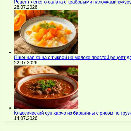
Рецепт легкого салата с крабовыми палочками кукур
28.07.2026
Пшенная каша с тыквой на молоке простой рецепт 
22.07.2026
Классический суп харчо из баранины с рисом по гру
14.07.2026