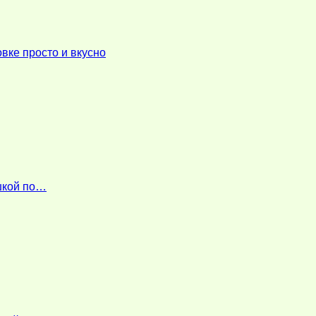
вке просто и вкусно
ошкой по…