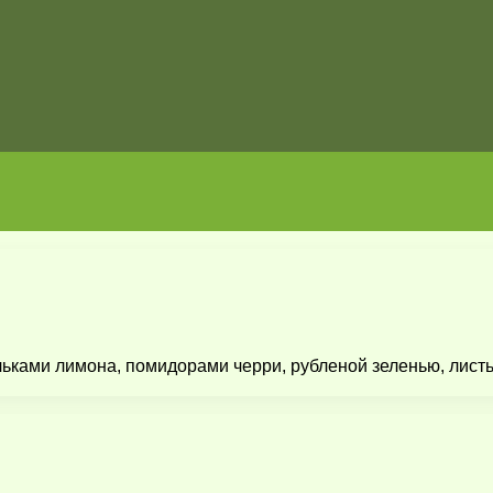
ьками лимона, помидорами черри, рубленой зеленью, листь