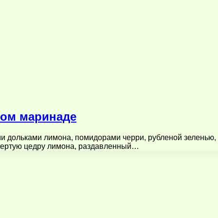
вом маринаде
и дольками лимона, помидорами черри, рубленой зеленью, 
 тертую цедру лимона, раздавленный…