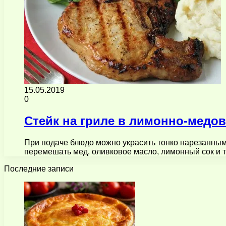
15.05.2019
0
Стейк на гриле в лимонно-медо
При подаче блюдо можно украсить тонко нарезанным
перемешать мед, оливковое масло, лимонный сок и
Последние записи