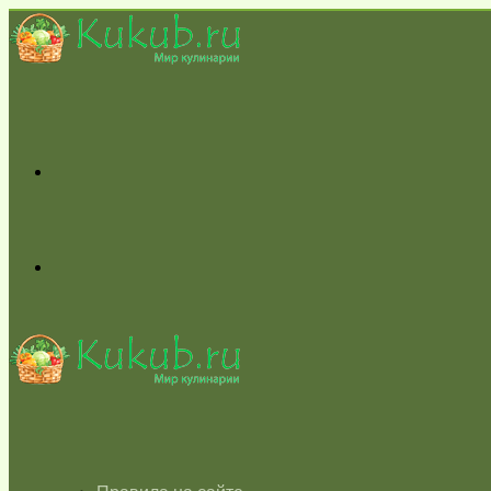
Меню
Switch
skin