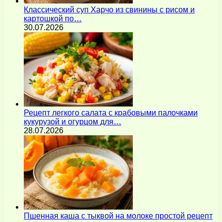
Классический суп Харчо из свинины с рисом и
картошкой по…
30.07.2026
Рецепт легкого салата с крабовыми палочками
кукурузой и огурцом для…
28.07.2026
Пшенная каша с тыквой на молоке простой рецепт