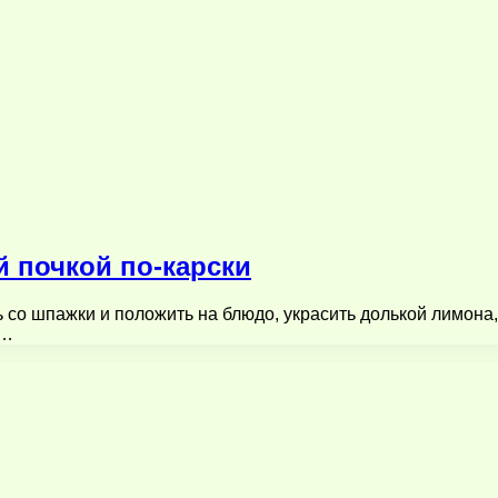
 почкой по-карски
со шпажки и положить на блюдо, украсить долькой лимона,
0…