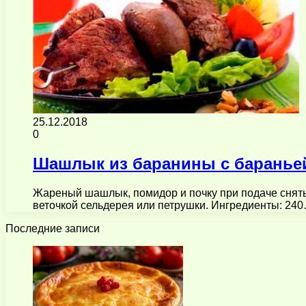
25.12.2018
0
Шашлык из баранины с бараньей
Жареный шашлык, помидор и почку при подаче снять 
веточкой сельдерея или петрушки. Ингредиенты: 24
Последние записи