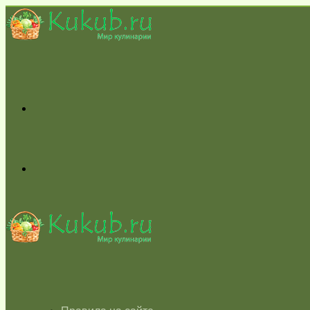
Меню
Switch
skin