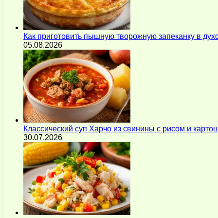
Как приготовить пышную творожную запеканку в духо
05.08.2026
Классический суп Харчо из свинины с рисом и карт
30.07.2026