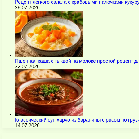
Рецепт легкого салата с крабовыми палочками кукур
28.07.2026
Пшенная каша с тыквой на молоке простой рецепт 
22.07.2026
Классический суп харчо из баранины с рисом по гру
14.07.2026