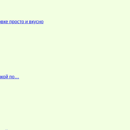
вке просто и вкусно
ошкой по…