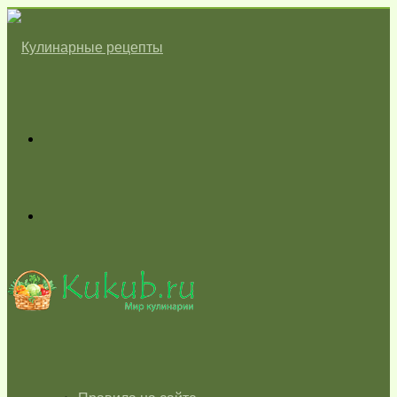
Меню
Switch
skin