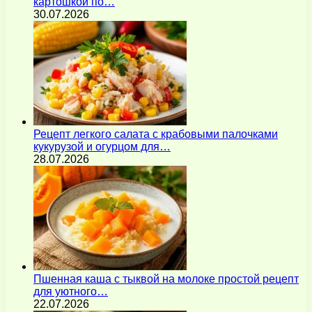
картошкой по…
30.07.2026
Рецепт легкого салата с крабовыми палочками
кукурузой и огурцом для…
28.07.2026
Пшенная каша с тыквой на молоке простой рецепт
для уютного…
22.07.2026