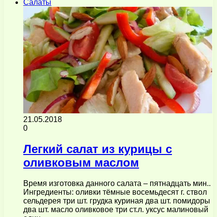
Салаты
21.05.2018
0
Легкий салат из курицы с
оливковым маслом
Время изготовка данного салата – пятнадцать мин..
Ингредиенты: оливки тёмные восемьдесят г. ствол
сельдерея три шт. грудка куриная два шт. помидоры
два шт. масло оливковое три ст.л. уксус малиновый