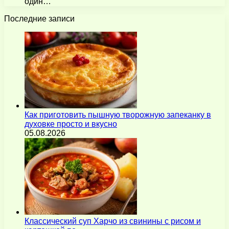
один…
Последние записи
Как приготовить пышную творожную запеканку в
духовке просто и вкусно
05.08.2026
Классический суп Харчо из свинины с рисом и