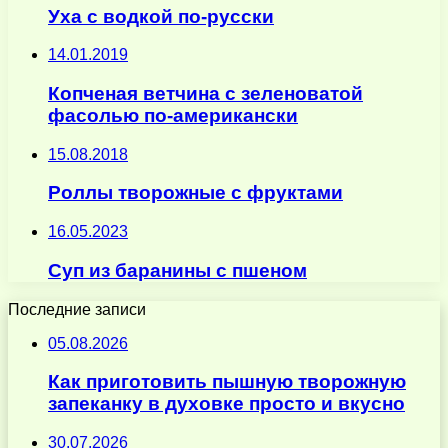
Уха с водкой по-русски
14.01.2019
Копченая ветчина с зеленоватой
фасолью по-американски
15.08.2018
Роллы творожные с фруктами
16.05.2023
Суп из баранины с пшеном
Последние записи
05.08.2026
Как приготовить пышную творожную
запеканку в духовке просто и вкусно
30.07.2026