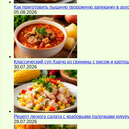
Как приготовить пышную творожную запеканку в духо
05.08.2026
Классический суп Харчо из свинины с рисом и карт
30.07.2026
Рецепт легкого салата с крабовыми палочками кукур
28.07.2026