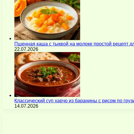
Пшенная каша с тыквой на молоке простой рецепт 
22.07.2026
Классический суп харчо из баранины с рисом по гру
14.07.2026