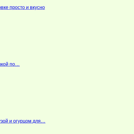
вке просто и вкусно
ошкой по…
узой и огурцом для…