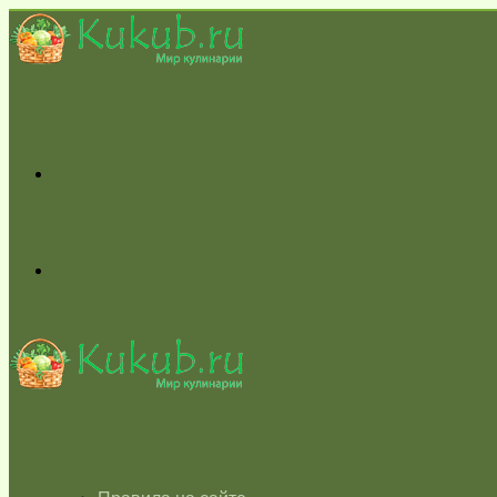
Меню
Switch
skin