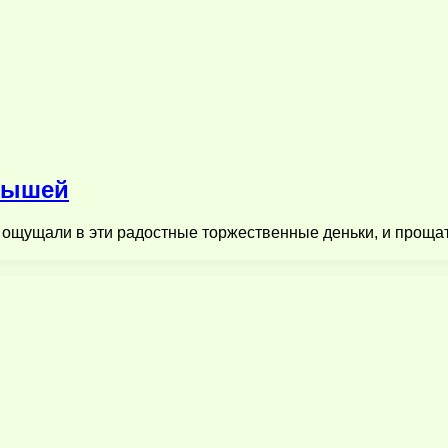
алышей
 ощущали в эти радостные торжественные деньки, и прощать