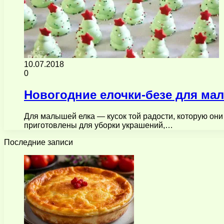
10.07.2018
0
Новогодние елочки-безе для м
Для малышей елка — кусок той радости, которую они
приготовлены для уборки украшений,…
Последние записи