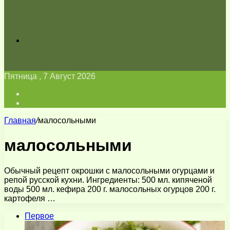
Искать
Пятница , 7 Август 2026
Войти
Switch
skin
Главная
/
малосольными
малосольными
Обычный рецепт окрошки с малосольными огурцами и
репой русской кухни. Ингредиенты: 500 мл. кипяченой
воды 500 мл. кефира 200 г. малосольных огурцов 200 г.
картофеля …
Первое