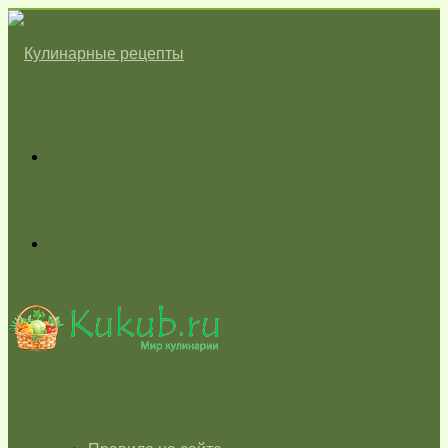
Меню
Switch
skin