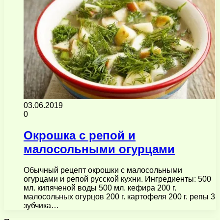
03.06.2019
0
Окрошка с репой и
малосольными огурцами
Обычный рецепт окрошки с малосольными
огурцами и репой русской кухни. Ингредиенты: 500
мл. кипяченой воды 500 мл. кефира 200 г.
малосольных огурцов 200 г. картофеля 200 г. репы 3
зубчика…