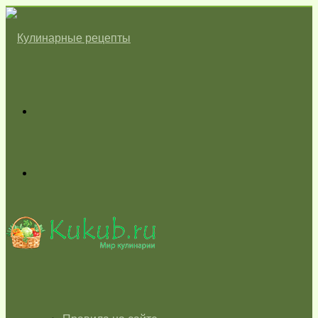
Меню
Switch
skin