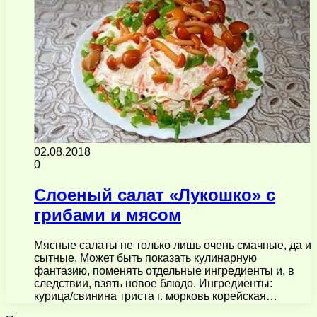
02.08.2018
0
Слоеный салат «Лукошко» с
грибами и мясом
Мясные салаты не только лишь очень смачные, да и
сытные. Может быть показать кулинарную
фантазию, поменять отдельные ингредиенты и, в
следствии, взять новое блюдо. Ингредиенты:
курица/свинина триста г. морковь корейская…