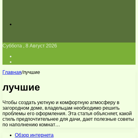
Искать
Суббота , 8 Август 2026
Войти
Switch
skin
Главная
/
лучшие
лучшие
Чтобы создать уютную и комфортную атмосферу в
загородном доме, владельцам необходимо решить
проблемы его оформления. Эта статья объясняет, какой
стиль предпочтительнее для дачи, дает полезные советы
по наполнению комнат…
Обзор интернета