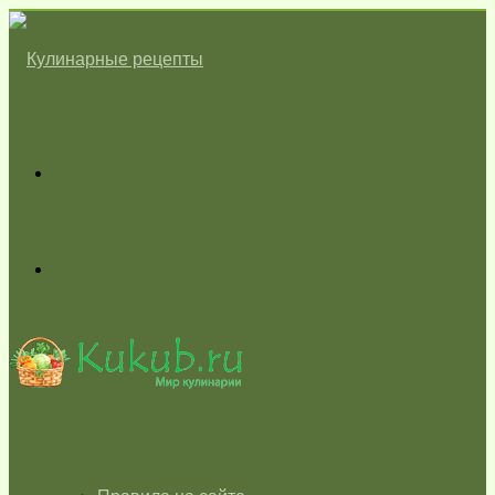
Меню
Switch
skin