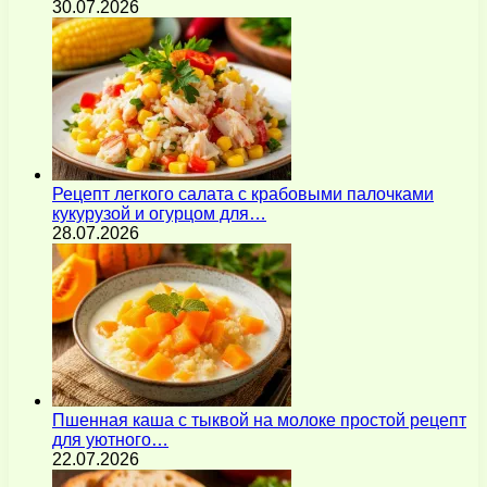
30.07.2026
Рецепт легкого салата с крабовыми палочками
кукурузой и огурцом для…
28.07.2026
Пшенная каша с тыквой на молоке простой рецепт
для уютного…
22.07.2026