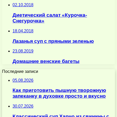
02.10.2018
Диетический салат «Курочка-
Снегурочка»
18.04.2018
Лазанья суп с пряными зеленью
23.08.2019
Домашние венские багеты
Последние записи
05.08.2026
Как приготовить пышную творожную
запеканку в духовке просто и вкусно
30.07.2026
Классический суп Харчо из свинины с