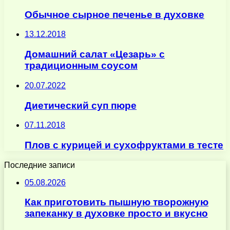
Обычное сырное печенье в духовке
13.12.2018
Домашний салат «Цезарь» с
традиционным соусом
20.07.2022
Диетический суп пюре
07.11.2018
Плов с курицей и сухофруктами в тесте
Последние записи
05.08.2026
Как приготовить пышную творожную
запеканку в духовке просто и вкусно