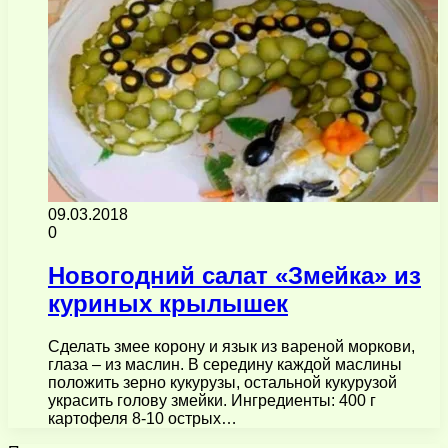
09.03.2018
0
Новогодний салат «Змейка» из
куриных крылышек
Сделать змее корону и язык из вареной моркови,
глаза – из маслин. В середину каждой маслины
положить зерно кукурузы, остальной кукурузой
украсить голову змейки. Ингредиенты: 400 г
картофеля 8-10 острых…