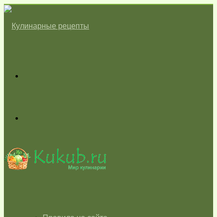
Меню
Switch
skin