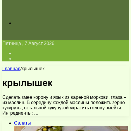
Искать
Пятница , 7 Август 2026
Войти
Switch
skin
Главная
/
крылышек
крылышек
Сделать змее корону и язык из вареной моркови, глаза –
из маслин. В середину каждой маслины положить зерно
кукурузы, остальной кукурузой украсить голову змейки.
Ингредиенты: …
Салаты