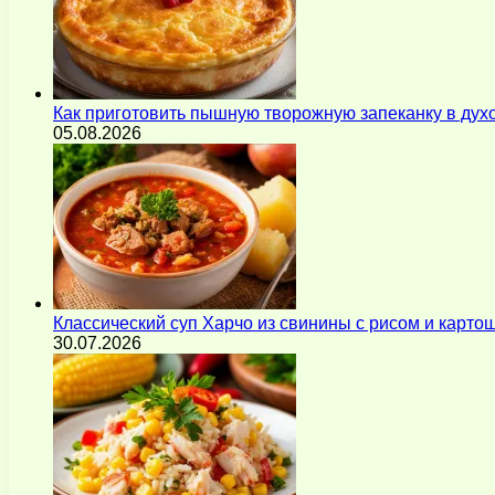
Как приготовить пышную творожную запеканку в духо
05.08.2026
Классический суп Харчо из свинины с рисом и карт
30.07.2026