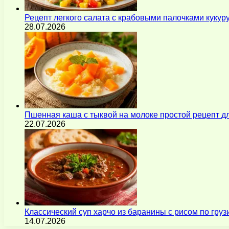
Рецепт легкого салата с крабовыми палочками кукур
28.07.2026
Пшенная каша с тыквой на молоке простой рецепт 
22.07.2026
Классический суп харчо из баранины с рисом по гру
14.07.2026