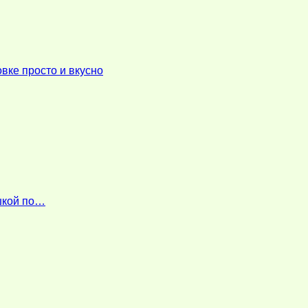
вке просто и вкусно
ошкой по…