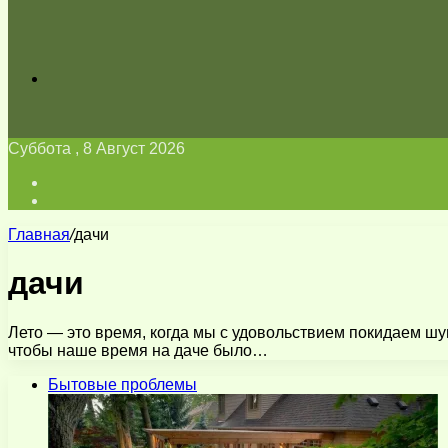
Искать
Суббота , 8 Август 2026
Войти
Switch
skin
Главная
/
дачи
дачи
Лето — это время, когда мы с удовольствием покидаем шу
чтобы наше время на даче было…
Бытовые проблемы