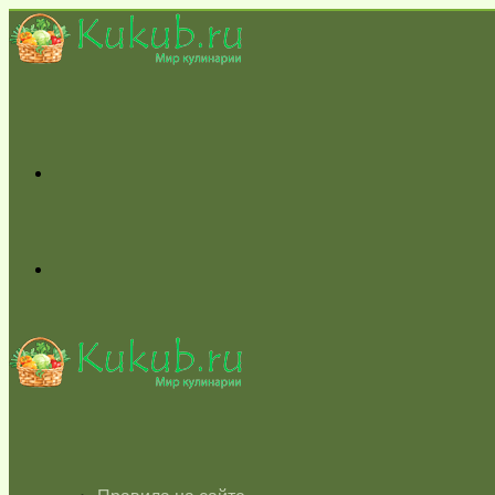
Меню
Switch
skin