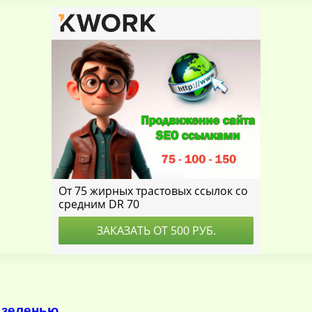
 зеленью